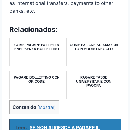
as international transfers, payments to other
banks, etc.
Relacionados:
COME PAGARE BOLLETTA
COME PAGARE SU AMAZON
ENEL SENZA BOLLETTINO
CON BUONO REGALO
PAGARE BOLLETTINO CON
PAGARE TASSE
QR CODE
UNIVERSITARIE CON
PAGOPA
Contenido
[
Mostrar
]
Leer:
SE NON SI RIESCE A PAGARE IL