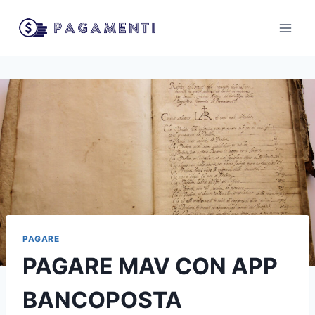
Salta
al
contenuto
PAGARE
PAGARE MAV CON APP
BANCOPOSTA