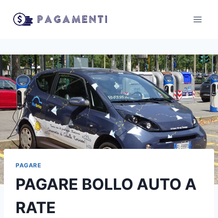
Salta
al
contenuto
PAGARE
PAGARE BOLLO AUTO A
RATE