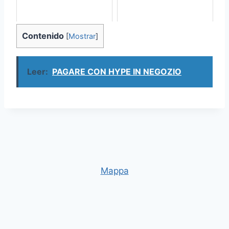
Contenido
[
Mostrar
]
Leer:
PAGARE CON HYPE IN NEGOZIO
Mappa