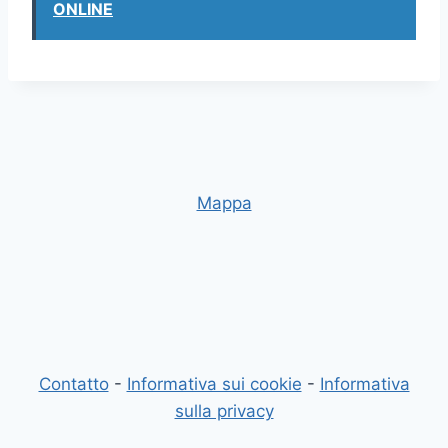
ONLINE
Mappa
Contatto
-
Informativa sui cookie
-
Informativa
sulla privacy