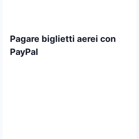
Pagare biglietti aerei con
PayPal