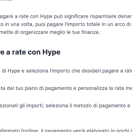
gare a rate con Hype può significare risparmiare denar
o in una volta, puoi pagare l’importo totale in un arco d
mette di organizzare meglio le tue finanze.
 a rate con Hype
o di Hype e seleziona l’importo che desideri pagare a rat
ata del tuo piano di pagamento e personalizza la rata me
ezionati gli importi, seleziona il metodo di pagamento e i
fermato l’ordine, il pagamento verrà elaborato in pochi 