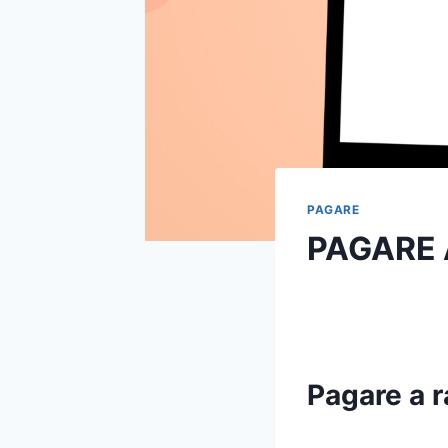
PAGARE
PAGARE 
Pagare a 