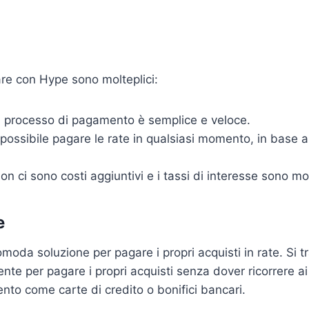
are con Hype sono molteplici:
l processo di pagamento è semplice e veloce.
possibile pagare le rate in qualsiasi momento, in base al
n ci sono costi aggiuntivi e i tassi di interesse sono mo
e
moda soluzione per pagare i propri acquisti in rate. Si t
nte per pagare i propri acquisti senza dover ricorrere ai 
to come carte di credito o bonifici bancari.