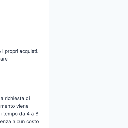
 i propri acquisti.
gare
a richiesta di
gamento viene
 di tempo da 4 a 8
 senza alcun costo