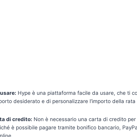
usare:
Hype è una piattaforma facile da usare, che ti c
mporto desiderato e di personalizzare l’importo della rata
a di credito:
Non è necessario una carta di credito per
ché è possibile pagare tramite bonifico bancario, PayPal
line.