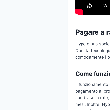
Pagare a 
Hype è una società
Questa tecnologia
comodamente i pro
Come funzi
Il funzionamento è
pagamento al prop
suddiviso in rate,
mesi. Inoltre, Hyp