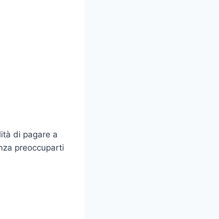
ità di pagare a
enza preoccuparti