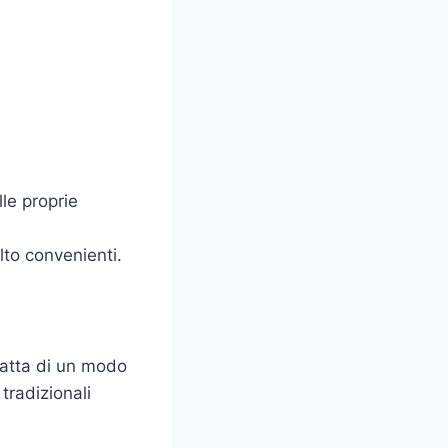
le proprie
lto convenienti.
ratta di un modo
tradizionali