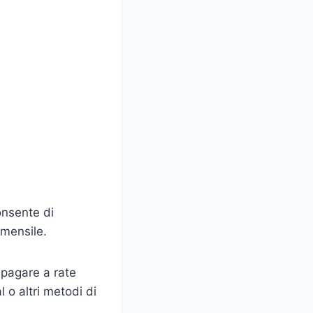
onsente di
 mensile.
 pagare a rate
 o altri metodi di