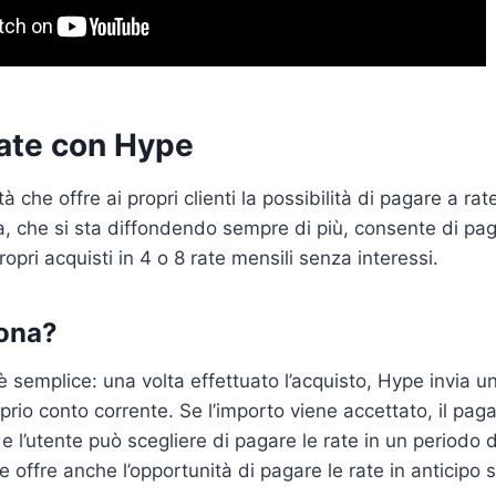
rate con Hype
 che offre ai propri clienti la possibilità di pagare a rate
, che si sta diffondendo sempre di più, consente di pa
pri acquisti in 4 o 8 rate mensili senza interessi.
ona?
 semplice: una volta effettuato l’acquisto, Hype invia un
rio conto corrente. Se l’importo viene accettato, il pa
 e l’utente può scegliere di pagare le rate in un periodo
e offre anche l’opportunità di pagare le rate in anticipo