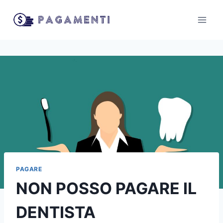
Salta
al
contenuto
PAGARE
NON POSSO PAGARE IL
DENTISTA