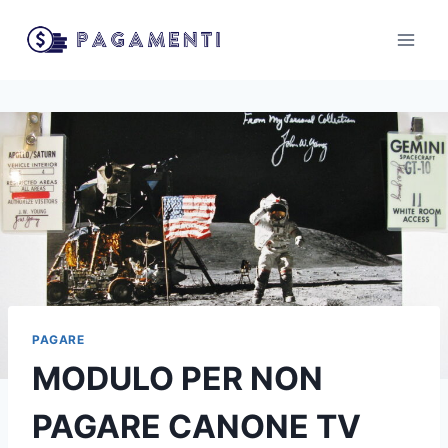
Salta
al
contenuto
PAGARE
MODULO PER NON
PAGARE CANONE TV