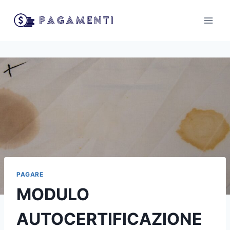
Salta
al
contenuto
PAGARE
MODULO
AUTOCERTIFICAZIONE