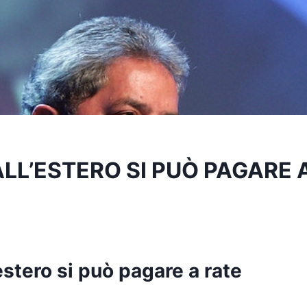
ALL’ESTERO SI PUÒ PAGARE 
’estero si può pagare a rate