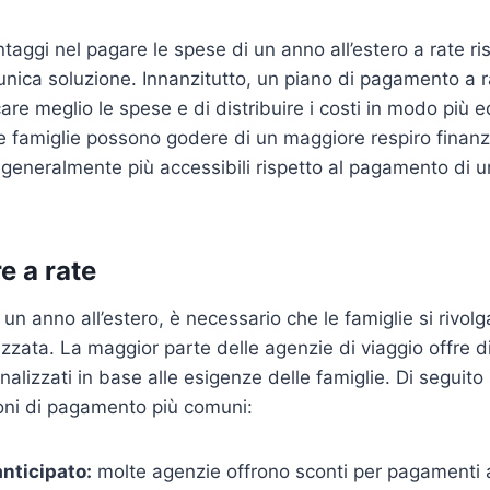
taggi nel pagare le spese di un anno all’estero a rate ris
nica soluzione. Innanzitutto, un piano di pagamento a r
care meglio le spese e di distribuire i costi in modo più eq
e famiglie possono godere di un maggiore respiro finanzi
 generalmente più accessibili rispetto al pagamento di 
 a rate
un anno all’estero, è necessario che le famiglie si rivol
izzata. La maggior parte delle agenzie di viaggio offre di
lizzati in base alle esigenze delle famiglie. Di seguito
oni di pagamento più comuni:
nticipato:
molte agenzie offrono sconti per pagamenti a