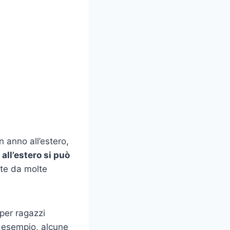
n anno all’estero,
 all’estero si può
rte da molte
 per ragazzi
d esempio, alcune