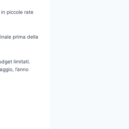
in piccole rate
finale prima della
dget limitati.
aggio, l’anno