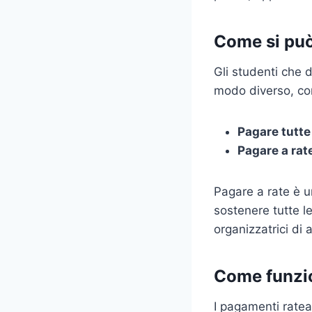
Come si pu
Gli studenti che 
modo diverso, co
Pagare tutte 
Pagare a rat
Pagare a rate è u
sostenere tutte l
organizzatrici di 
Come funzio
I pagamenti ratea