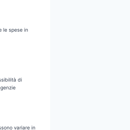
 le spese in
ibilità di
agenzie
ssono variare in