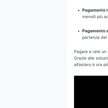
Pagamento r
mensili più ac
Pagamento a
partenza del 
Pagare a rate un a
Grazie alle soluzi
all’estero è ora p