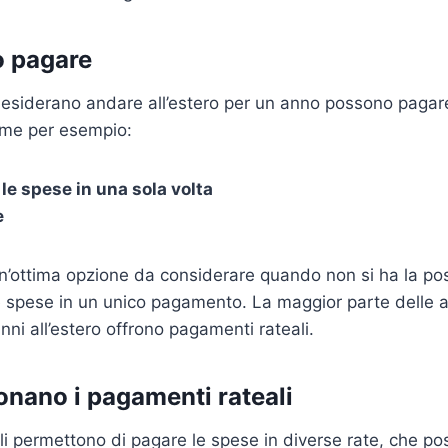
ò pagare
desiderano andare all’estero per un anno possono pagare
me per esempio:
le spese in una sola volta
e
n’ottima opzione da considerare quando non si ha la poss
e spese in un unico pagamento. La maggior parte delle 
anni all’estero offrono pagamenti rateali.
nano i pagamenti rateali
li permettono di pagare le spese in diverse rate, che po