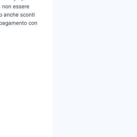
da non essere
no anche sconti
di pagamento con