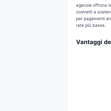
agenzie offrono l
costretti a sosten
per pagamenti ant
rate più basse.
Vantaggi de