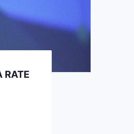
A RATE