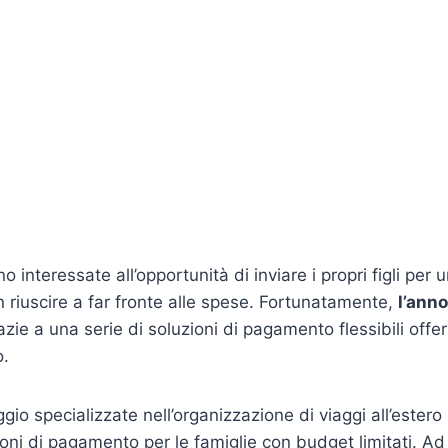
o interessate all’opportunità di inviare i propri figli per u
riuscire a far fronte alle spese. Fortunatamente,
l’anno
razie a una serie di soluzioni di pagamento flessibili offe
o.
gio specializzate nell’organizzazione di viaggi all’estero
ioni di pagamento per le famiglie con budget limitati. A