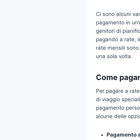
Ci sono alcuni van
pagamento in un’u
genitori di pianifi
pagando a rate, l
rate mensili sono
una sola volta.
Come pagare
Per pagare a rate 
di viaggio special
pagamento persona
alcune delle opzi
Pagamento a