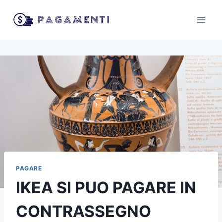
Salta
al
contenuto
PAGARE
IKEA SI PUO PAGARE IN
CONTRASSEGNO