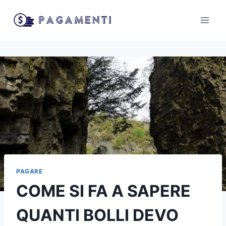
Salta
al
contenuto
PAGARE
COME SI FA A SAPERE
QUANTI BOLLI DEVO