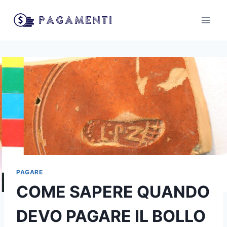
Salta
al
contenuto
PAGARE
COME SAPERE QUANDO
DEVO PAGARE IL BOLLO