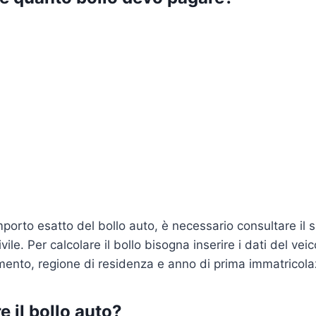
porto esatto del bollo auto, è necessario consultare il s
ile. Per calcolare il bollo bisogna inserire i dati del vei
mento, regione di residenza e anno di prima immatricola
 il bollo auto?