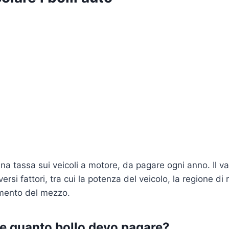
una tassa sui veicoli a motore, da pagare ogni anno. Il va
versi fattori, tra cui la potenza del veicolo, la regione di
amento del mezzo.
 quanto bollo devo pagare?