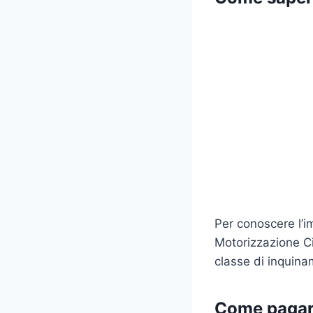
Per conoscere l’im
Motorizzazione Civ
classe di inquina
Come pagare