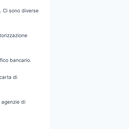
. Ci sono diverse
otorizzazione
ifico bancario.
carta di
e agenzie di