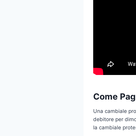
Come Paga
Una cambiale pro
debitore per dimo
la cambiale prote