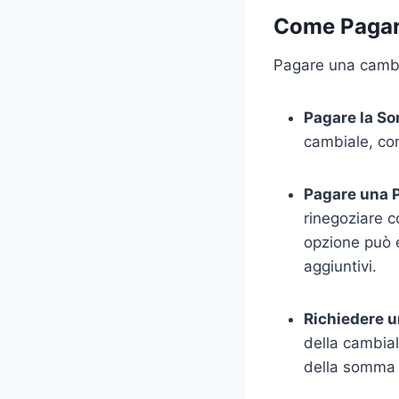
Come Pagar
Pagare una cambia
Pagare la S
cambiale, co
Pagare una 
rinegoziare c
opzione può e
aggiuntivi.
Richiedere 
della cambial
della somma 