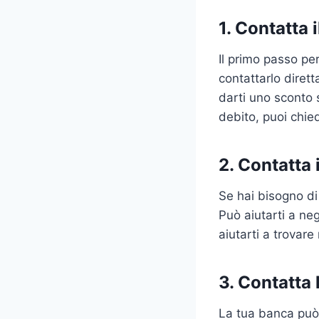
1. Contatta i
Il primo passo pe
contattarlo dirett
darti uno sconto s
debito, puoi chied
2. Contatta 
Se hai bisogno di
Può aiutarti a ne
aiutarti a trovare
3. Contatta 
La tua banca può 