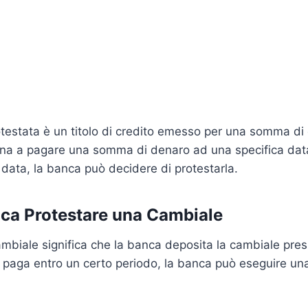
estata è un titolo di credito emesso per una somma di de
gna a pagare una somma di denaro ad una specifica dat
 data, la banca può decidere di protestarla.
ica Protestare una Cambiale
mbiale significa che la banca deposita la cambiale pres
n paga entro un certo periodo, la banca può eseguire un