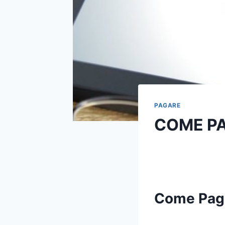
PAGARE
COME PA
Come Paga