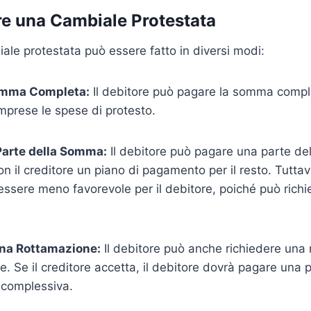
e una Cambiale Protestata
le protestata può essere fatto in diversi modi:
omma Completa:
Il debitore può pagare la somma compl
mprese le spese di protesto.
Parte della Somma:
Il debitore può pagare una parte d
on il creditore un piano di pagamento per il resto. Tuttav
ssere meno favorevole per il debitore, poiché può richi
una Rottamazione:
Il debitore può anche richiedere una
e. Se il creditore accetta, il debitore dovrà pagare una 
complessiva.