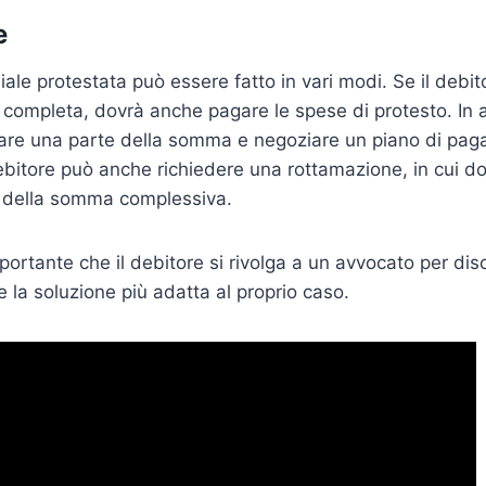
e
le protestata può essere fatto in vari modi. Se il debito
ompleta, dovrà anche pagare le spese di protesto. In alt
are una parte della somma e negoziare un piano di paga
l debitore può anche richiedere una rottamazione, in cui 
a della somma complessiva.
portante che il debitore si rivolga a un avvocato per dis
e la soluzione più adatta al proprio caso.