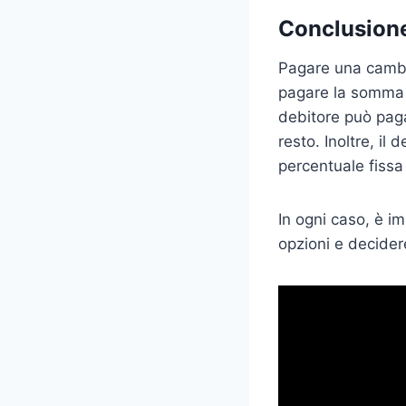
Conclusion
Pagare una cambia
pagare la somma c
debitore può pag
resto. Inoltre, i
percentuale fiss
In ogni caso, è im
opzioni e decider