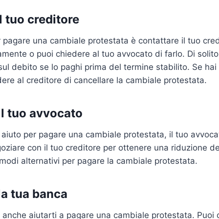
l tuo creditore
r pagare una cambiale protestata è contattare il tuo cred
amente o puoi chiedere al tuo avvocato di farlo. Di solito,
ul debito se lo paghi prima del termine stabilito. Se hai 
ere al creditore di cancellare la cambiale protestata.
il tuo avvocato
 aiuto per pagare una cambiale protestata, il tuo avvocat
goziare con il tuo creditore per ottenere una riduzione d
 modi alternativi per pagare la cambiale protestata.
la tua banca
anche aiutarti a pagare una cambiale protestata. Puoi c