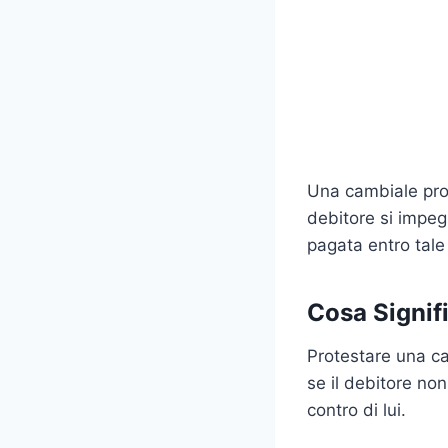
Una cambiale prot
debitore si impe
pagata entro tale
Cosa Signif
Protestare una ca
se il debitore no
contro di lui.