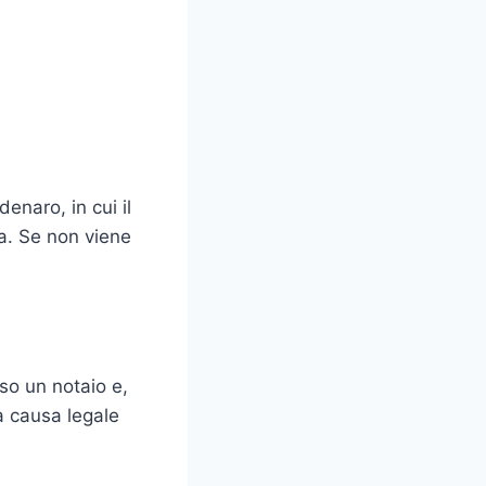
naro, in cui il
a. Se non viene
so un notaio e,
a causa legale