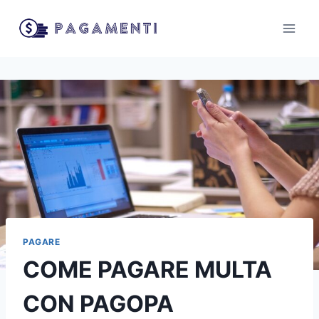
Salta
al
contenuto
PAGARE
COME PAGARE MULTA
CON PAGOPA