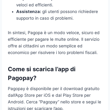
veloci ed efficienti.
Assistenza:
gli utenti possono richiedere
supporto in caso di problemi.
In sintesi, Pagopa è un modo veloce, sicuro ed
efficiente per pagare le multe online. Il servizio
offre ai cittadini un modo semplice ed
economico per risolvere i loro problemi fiscali.
Come si scarica l’app di
Pagopay?
Pagopay è disponibile per il download gratuito
dall’App Store per iOS e dal Play Store per
Android. Cerca “Pagopay” nello store e segui le
istruzioni per scaricare l’app.