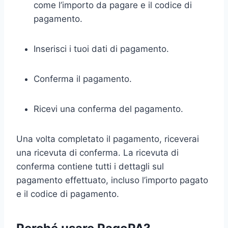
come l’importo da pagare e il codice di
pagamento.
Inserisci i tuoi dati di pagamento.
Conferma il pagamento.
Ricevi una conferma del pagamento.
Una volta completato il pagamento, riceverai
una ricevuta di conferma. La ricevuta di
conferma contiene tutti i dettagli sul
pagamento effettuato, incluso l’importo pagato
e il codice di pagamento.