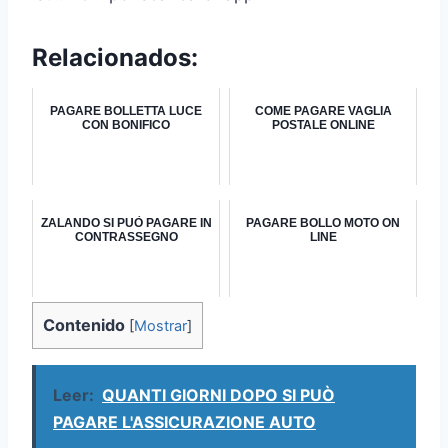
Relacionados:
PAGARE BOLLETTA LUCE
COME PAGARE VAGLIA
CON BONIFICO
POSTALE ONLINE
ZALANDO SI PUÒ PAGARE IN
PAGARE BOLLO MOTO ON
CONTRASSEGNO
LINE
Contenido
[
Mostrar
]
Leer:
QUANTI GIORNI DOPO SI PUÒ
PAGARE L'ASSICURAZIONE AUTO