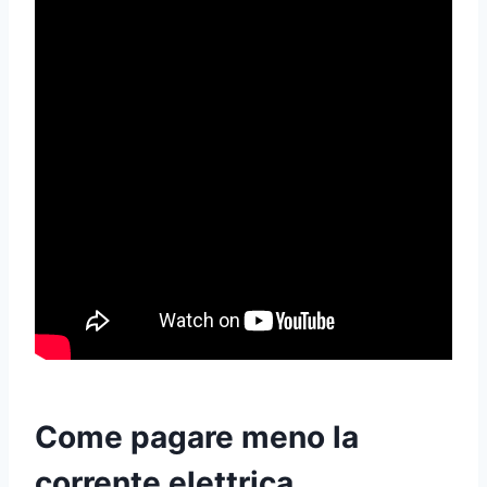
Come pagare meno la
corrente elettrica