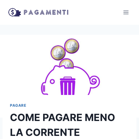
Salta
al
contenuto
PAGARE
COME PAGARE MENO
LA CORRENTE