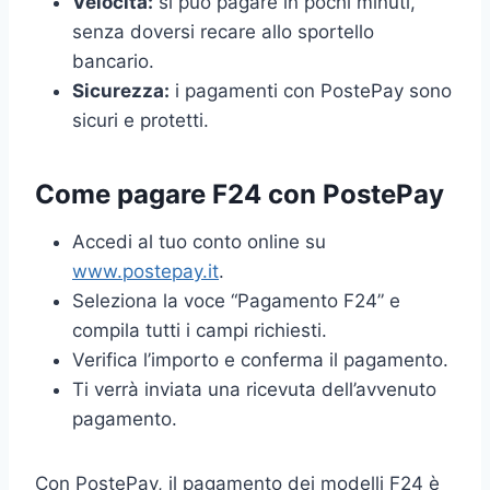
Velocità:
si può pagare in pochi minuti,
senza doversi recare allo sportello
bancario.
Sicurezza:
i pagamenti con PostePay sono
sicuri e protetti.
Come pagare F24 con PostePay
Accedi al tuo conto online su
www.postepay.it
.
Seleziona la voce “Pagamento F24” e
compila tutti i campi richiesti.
Verifica l’importo e conferma il pagamento.
Ti verrà inviata una ricevuta dell’avvenuto
pagamento.
Con PostePay, il pagamento dei modelli F24 è