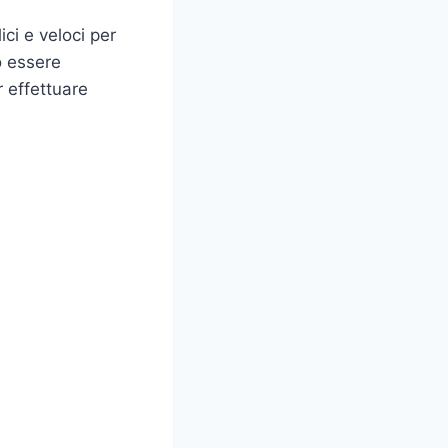
ci e veloci per
ò essere
 effettuare