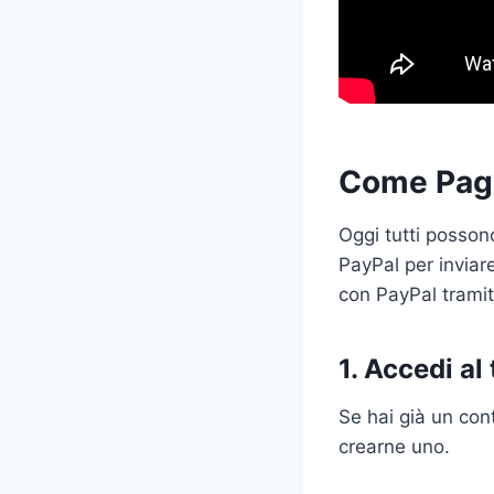
Come Paga
Oggi tutti posson
PayPal per inviar
con PayPal tramit
1. Accedi al
Se hai già un con
crearne uno.