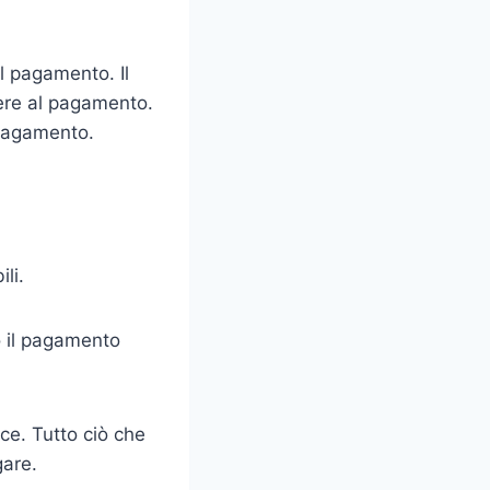
il pagamento. Il
dere al pagamento.
 pagamento.
li.
o il pagamento
e. Tutto ciò che
gare.