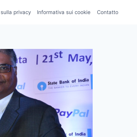
 sulla privacy
Informativa sui cookie
Contatto