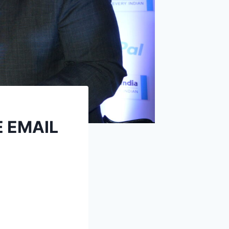
 EMAIL