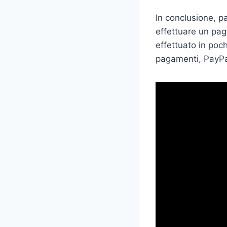
In conclusione, p
effettuare un pag
effettuato in poc
pagamenti, PayPal