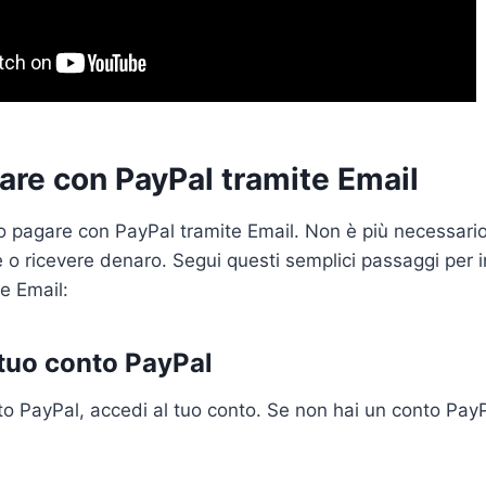
re con PayPal tramite Email
o pagare con PayPal tramite Email. Non è più necessari
e o ricevere denaro. Segui questi semplici passaggi per i
e Email:
 tuo conto PayPal
to PayPal, accedi al tuo conto. Se non hai un conto Pay