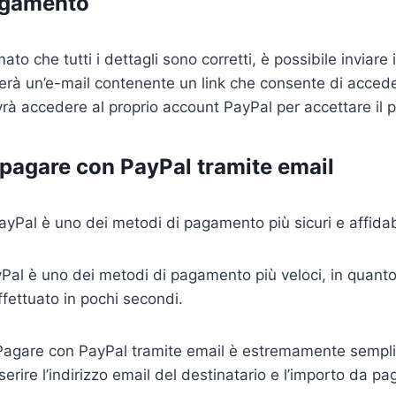
pagamento
to che tutti i dettagli sono corretti, è possibile inviare 
verà un’e-mail contenente un link che consente di acce
ovrà accedere al proprio account PayPal per accettare il
 pagare con PayPal tramite email
yPal è uno dei metodi di pagamento più sicuri e affidabi
Pal è uno dei metodi di pagamento più veloci, in quant
fettuato in pochi secondi.
agare con PayPal tramite email è estremamente semplic
serire l’indirizzo email del destinatario e l’importo da pa