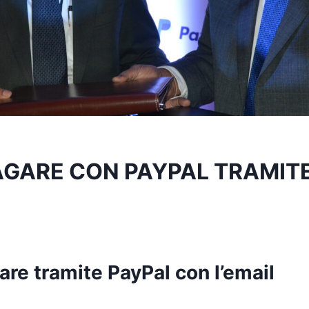
GARE CON PAYPAL TRAMITE
re tramite PayPal con l’email