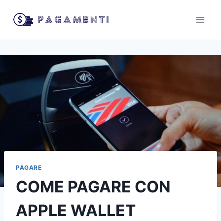
Salta
al
contenuto
PAGARE
COME PAGARE CON
APPLE WALLET