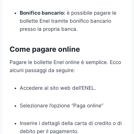
Bonifico bancario:
è possibile pagare le
bollette Enel tramite bonifico bancario
presso la propria banca.
Come pagare online
Pagare le bollette Enel online è semplice. Ecco
alcuni passaggi da seguire:
Accedere al sito web dell’ENEL.
Selezionare l’opzione “Paga online”
Inserire i dettagli della carta di credito o di
debito per il pagamento.