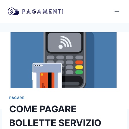
Salta
al
contenuto
PAGARE
COME PAGARE
BOLLETTE SERVIZIO