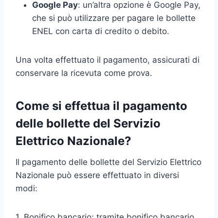
Google Pay
: un’altra opzione è Google Pay,
che si può utilizzare per pagare le bollette
ENEL con carta di credito o debito.
Una volta effettuato il pagamento, assicurati di
conservare la ricevuta come prova.
Come si effettua il pagamento
delle bollette del Servizio
Elettrico Nazionale?
Il pagamento delle bollette del Servizio Elettrico
Nazionale può essere effettuato in diversi
modi:
1. Bonifico bancario: tramite bonifico bancario,