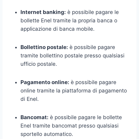
Internet banking:
è possibile pagare le
bollette Enel tramite la propria banca o
applicazione di banca mobile.
Bollettino postale:
è possibile pagare
tramite bollettino postale presso qualsiasi
ufficio postale.
Pagamento online:
è possibile pagare
online tramite la piattaforma di pagamento
di Enel.
Bancomat:
è possibile pagare le bollette
Enel tramite bancomat presso qualsiasi
sportello automatico.