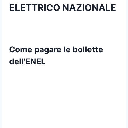
ELETTRICO NAZIONALE
Come pagare le bollette
dell’ENEL