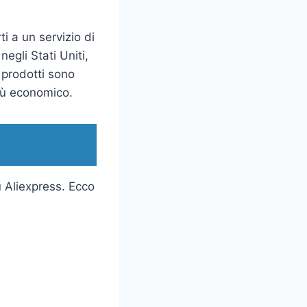
i a un servizio di
negli Stati Uniti,
i prodotti sono
più economico.
u Aliexpress. Ecco