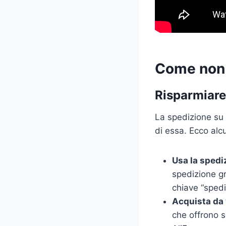
Come non 
Risparmiare
La spedizione su 
di essa. Ecco alcu
Usa la spedi
spedizione gr
chiave “spedi
Acquista da 
che offrono s