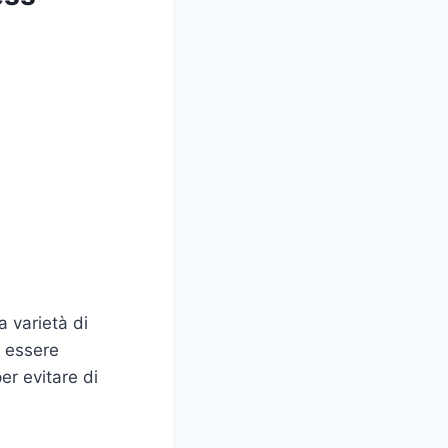
a varietà di
o essere
er evitare di