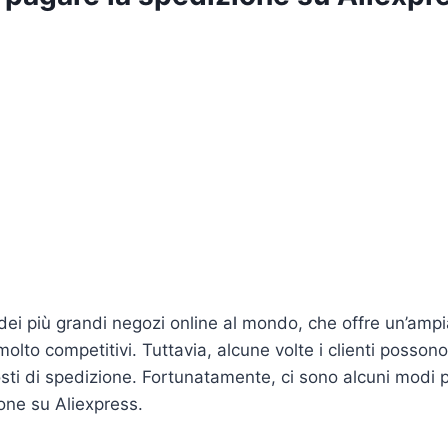
dei più grandi negozi online al mondo, che offre un’ampi
molto competitivi. Tuttavia, alcune volte i clienti posson
osti di spedizione. Fortunatamente, ci sono alcuni modi p
one su Aliexpress.