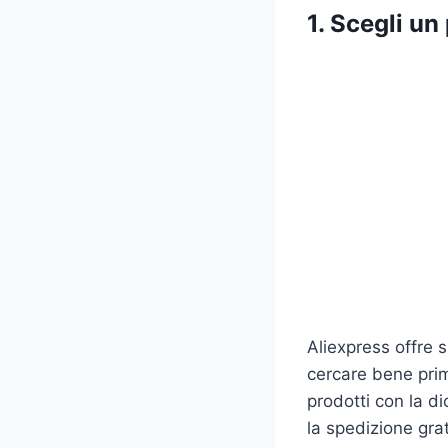
1. Scegli un
Aliexpress offre s
cercare bene prima
prodotti con la di
la spedizione grat