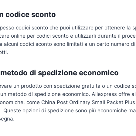
un codice sconto
spesso codici sconto che puoi utilizzare per ottenere la 
care online per codici sconto e utilizzarli durante il proc
e alcuni codici sconto sono limitati a un certo numero di
tti.
n metodo di spedizione economico
rovare un prodotto con spedizione gratuita o un codice s
un metodo di spedizione economico. Aliexpress offre al
conomiche, come China Post Ordinary Small Packet Plu
l. Queste opzioni di spedizione sono più economiche ma
segna.