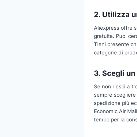
2. Utilizza 
Aliexpress offre 
gratuita. Puoi cer
Tieni presente ch
categorie di prodo
3. Scegli u
Se non riesci a t
sempre scegliere 
spedizione più e
Economic Air Mai
tempo per la con