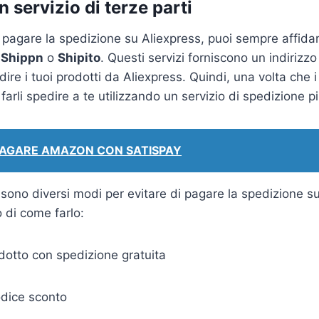
n servizio di terze parti
 pagare la spedizione su Aliexpress, puoi sempre affidart
e
Shippn
o
Shipito
. Questi servizi forniscono un indirizzo 
ire i tuoi prodotti da Aliexpress. Quindi, una volta che 
i farli spedire a te utilizzando un servizio di spedizione 
PAGARE AMAZON CON SATISPAY
i sono diversi modi per evitare di pagare la spedizione s
o di come farlo:
dotto con spedizione gratuita
odice sconto