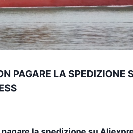
N PAGARE LA SPEDIZIONE 
ESS
pagare la spedizione su Aliexpr