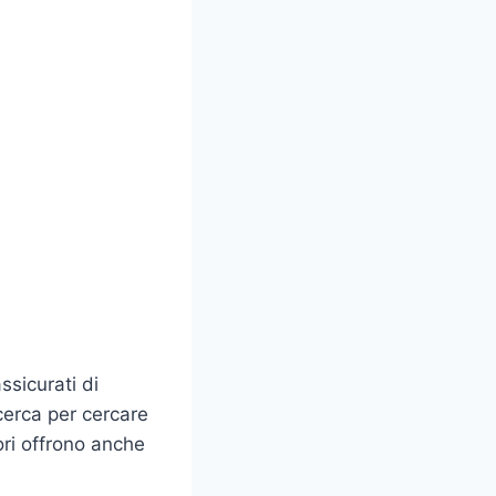
ssicurati di
icerca per cercare
ori offrono anche