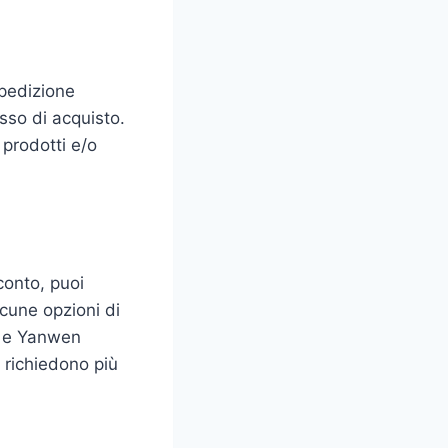
spedizione
esso di acquisto.
 prodotti e/o
conto, puoi
cune opzioni di
s e Yanwen
 richiedono più