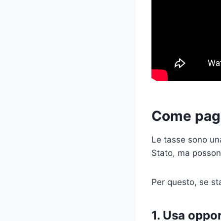
Come pag
Le tasse sono una
Stato, ma possono
Per questo, se st
1. Usa oppor