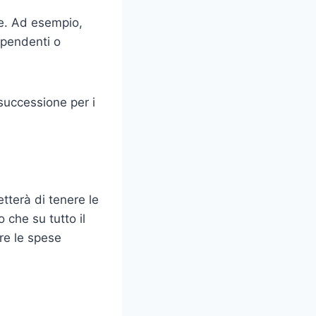
se. Ad esempio,
ipendenti o
successione per i
tterà di tenere le
 che su tutto il
rre le spese