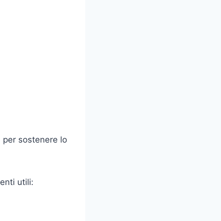
 per sostenere lo
ti utili: