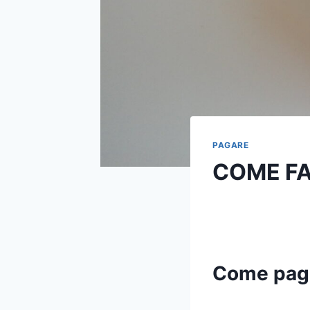
PAGARE
COME FA
Come pag