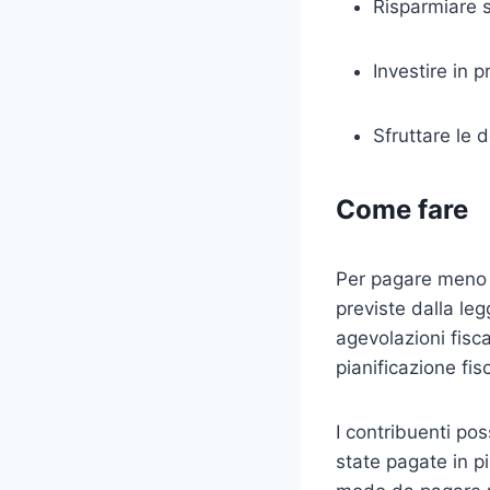
Risparmiare su
Investire in p
Sfruttare le d
Come fare
Per pagare meno t
previste dalla le
agevolazioni fisca
pianificazione fis
I contribuenti pos
state pagate in p