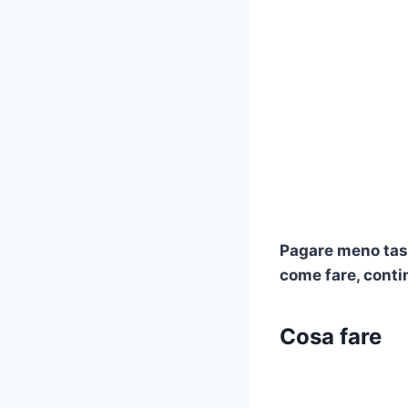
Pagare meno tass
come fare, conti
Cosa fare