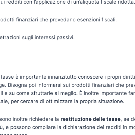
i redditi con l’applicazione di un’aliquota fiscale ridotta
rodotti finanziari che prevedano esenzioni fiscali.
etrazioni sugli interessi passivi.
asse è importante innanzitutto conoscere i propri diritti
gge. Bisogna poi informarsi sui prodotti finanziari che p
li e su come sfruttarle al meglio. È inoltre importante fa
cale, per cercare di ottimizzare la propria situazione.
sono inoltre richiedere la
restituzione delle tasse
, se 
iù, e possono compilare la dichiarazione dei redditi in mo