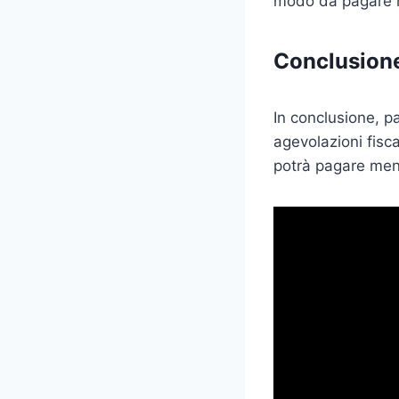
modo da pagare 
Conclusion
In conclusione, p
agevolazioni fisca
potrà pagare meno