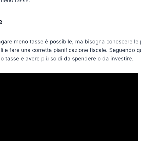
meno tasse.
e
agare meno tasse è possibile, ma bisogna conoscere le 
li e fare una corretta pianificazione fiscale. Seguendo qu
 tasse e avere più soldi da spendere o da investire.