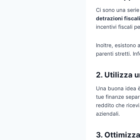
Ci sono una serie
detrazioni fiscali
incentivi fiscali p
Inoltre, esistono
parenti stretti. I
2. Utilizza 
Una buona idea è 
tue finanze separa
reddito che ricev
aziendali.
3. Ottimizza