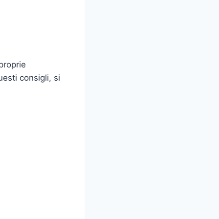
proprie
esti consigli, si