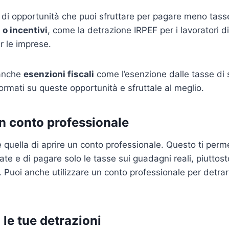
 di opportunità che puoi sfruttare per pagare meno tas
 o incentivi
, come la detrazione IRPEF per i lavoratori d
er le imprese.
 anche
esenzioni fiscali
come l’esenzione dalle tasse di 
nformati su queste opportunità e sfruttale al meglio.
un conto professionale
quella di aprire un conto professionale. Questo ti perme
te e di pagare solo le tasse sui guadagni reali, piuttosto
i. Puoi anche utilizzare un conto professionale per detra
 le tue detrazioni