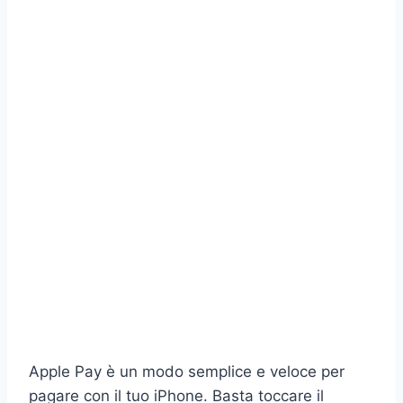
Apple Pay è un modo semplice e veloce per
pagare con il tuo iPhone. Basta toccare il