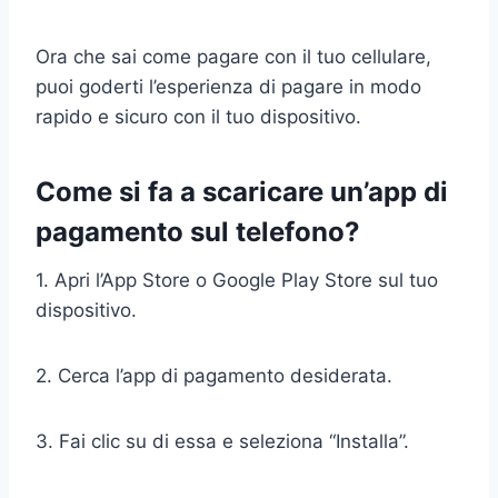
Ora che sai come pagare con il tuo cellulare,
puoi goderti l’esperienza di pagare in modo
rapido e sicuro con il tuo dispositivo.
Come si fa a scaricare un’app di
pagamento sul telefono?
1. Apri l’App Store o Google Play Store sul tuo
dispositivo.
2. Cerca l’app di pagamento desiderata.
3. Fai clic su di essa e seleziona “Installa”.