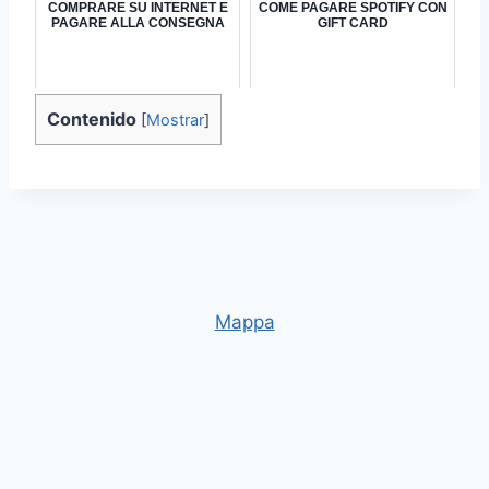
COMPRARE SU INTERNET E
COME PAGARE SPOTIFY CON
PAGARE ALLA CONSEGNA
GIFT CARD
Contenido
[
Mostrar
]
Mappa