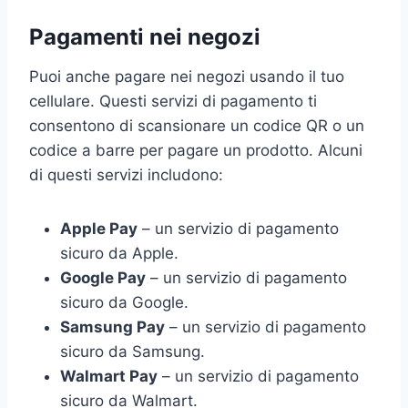
Pagamenti nei negozi
Puoi anche pagare nei negozi usando il tuo
cellulare. Questi servizi di pagamento ti
consentono di scansionare un codice QR o un
codice a barre per pagare un prodotto. Alcuni
di questi servizi includono:
Apple Pay
– un servizio di pagamento
sicuro da Apple.
Google Pay
– un servizio di pagamento
sicuro da Google.
Samsung Pay
– un servizio di pagamento
sicuro da Samsung.
Walmart Pay
– un servizio di pagamento
sicuro da Walmart.