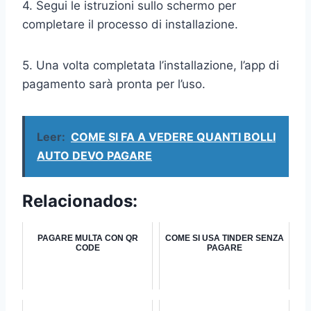
4. Segui le istruzioni sullo schermo per
completare il processo di installazione.
5. Una volta completata l’installazione, l’app di
pagamento sarà pronta per l’uso.
Leer:
COME SI FA A VEDERE QUANTI BOLLI
AUTO DEVO PAGARE
Relacionados:
PAGARE MULTA CON QR
COME SI USA TINDER SENZA
CODE
PAGARE