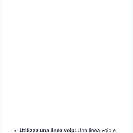
Utilizza una linea voip:
Una linea voip è