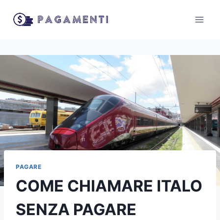
Salta
al
contenuto
PAGARE
COME CHIAMARE ITALO
SENZA PAGARE