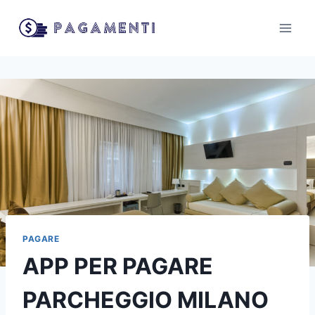
Salta
al
contenuto
PAGARE
APP PER PAGARE
PARCHEGGIO MILANO