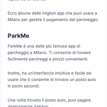
Ecco alcune delle migliori app che puoi usare a
Milano per gestire il pagamento del parcheggio.
ParkMe
ParkMe è una delle più famose app di
parcheggio a Milano. Ti consente di trovare
facilmente parcheggi a prezzi convenienti.
Inoltre, ha un’interfaccia intuitiva e facile da
usare che ti consente di trovare un posto auto
in pochi secondi.
Una volta trovato il posto auto, puoi pagare
direttamente dall’app.