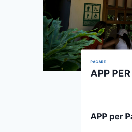
PAGARE
APP PER
APP per P