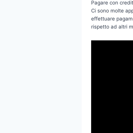
Pagare con credit
Ci sono molte app
effettuare pagame
rispetto ad altri