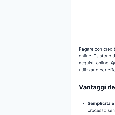
Pagare con credi
online. Esistono 
acquisti online. Q
utilizzano per ef
Vantaggi de
Semplicità e
processo sem