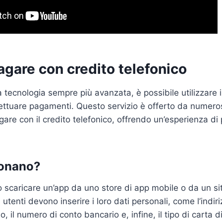
gare con credito telefonico
 tecnologia sempre più avanzata, è possibile utilizzare i
fettuare pagamenti. Questo servizio è offerto da numer
are con il credito telefonico, offrendo un’esperienza d
onano?
o scaricare un’app da uno store di app mobile o da un s
li utenti devono inserire i loro dati personali, come l’indiri
, il numero di conto bancario e, infine, il tipo di carta d