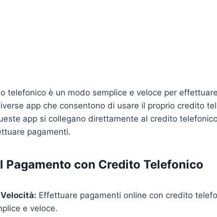
to telefonico è un modo semplice e veloce per effettua
diverse app che consentono di usare il proprio credito te
ueste app si collegano direttamente al credito telefonico 
fettuare pagamenti.
l Pagamento con Credito Telefonico
 Velocità:
Effettuare pagamenti online con credito telef
plice e veloce.