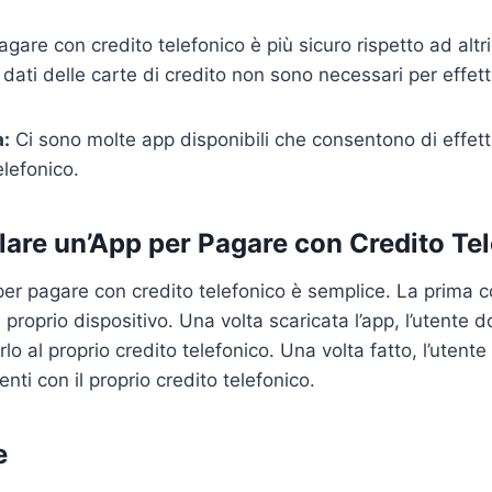
gare con credito telefonico è più sicuro rispetto ad altr
dati delle carte di credito non sono necessari per effe
à:
Ci sono molte app disponibili che consentono di effe
elefonico.
lare un’App per Pagare con Credito Te
 per pagare con credito telefonico è semplice. La prima 
l proprio dispositivo. Una volta scaricata l’app, l’utente 
lo al proprio credito telefonico. Una volta fatto, l’utente
ti con il proprio credito telefonico.
e