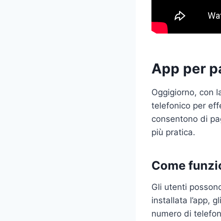
App per pa
Oggigiorno, con la
telefonico per ef
consentono di pag
più pratica.
Come funzi
Gli utenti posson
installata l’app, g
numero di telefono