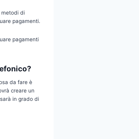
i metodi di
ttuare pagamenti.
ttuare pagamenti
lefonico?
cosa da fare è
dovrà creare un
 sarà in grado di