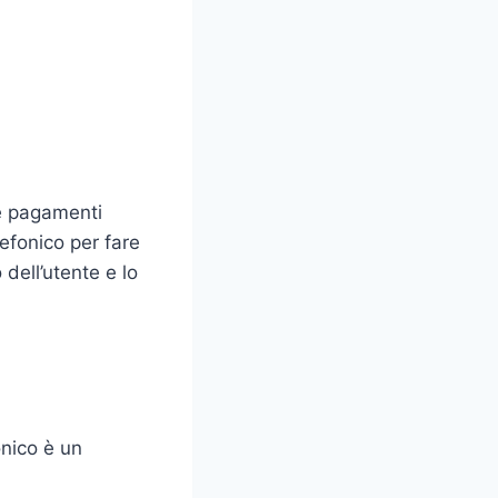
re pagamenti
lefonico per fare
dell’utente e lo
onico è un