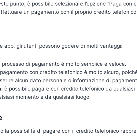
sto punto, è possibile selezionare l’opzione “Paga con cr
ffettuare un pagamento con il proprio credito telefonico
e app, gli utenti possono godere di molti vantaggi:
l processo di pagamento è molto semplice e veloce.
 pagamento con credito telefonico è molto sicuro, poich
nserire alcun dato personale o informazione di pagament
à:
è possibile pagare con credito telefonico da qualsiasi 
alsiasi momento e da qualsiasi luogo.
e
o la possibilità di pagare con il credito telefonico rappr