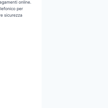
pagamenti online.
elefonico per
re sicurezza